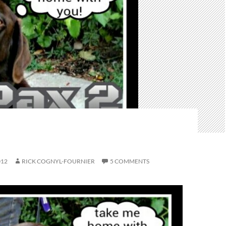
012
RICK COGNYL-FOURNIER
5 COMMENTS