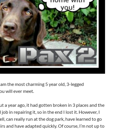
I am the most charming 5 year old, 3-legged
u will ever meet.
ut a year ago, it had gotten broken in 3 places and the
job in repairing it, so in the end I lost it. However, I
ll, can really run at the dog park, have learned to go
rs and have adapted quickly. Of course, I’m not up to