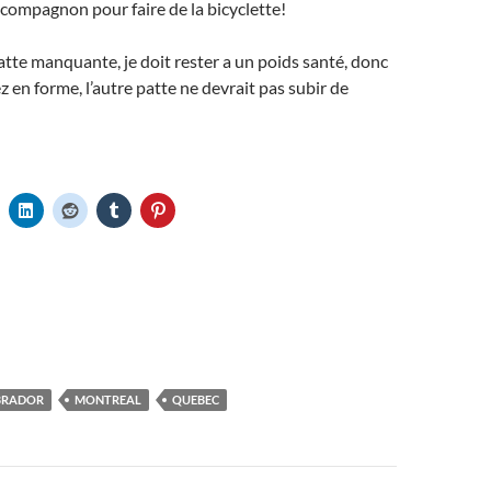
compagnon pour faire de la bicyclette!
tte manquante, je doit rester a un poids santé, donc
z en forme, l’autre patte ne devrait pas subir de
BRADOR
MONTREAL
QUEBEC