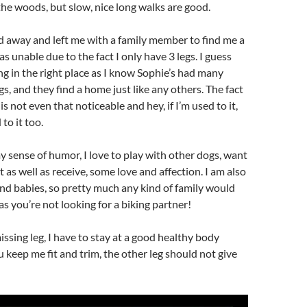
 the woods, but slow, nice long walks are good.
 away and left me with a family member to find me a
s unable due to the fact I only have 3 legs. I guess
ng in the right place as I know Sophie’s had many
, and they find a home just like any others. The fact
 is not even that noticeable and hey, if I’m used to it,
 to it too.
my sense of humor, I love to play with other dogs, want
 as well as receive, some love and affection. I am also
nd babies, so pretty much any kind of family would
as you’re not looking for a biking partner!
ssing leg, I have to stay at a good healthy body
u keep me fit and trim, the other leg should not give