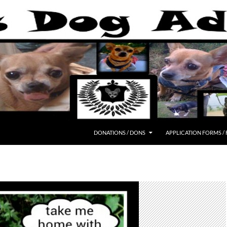
DONATIONS / DONS
APPLICATION FORMS /